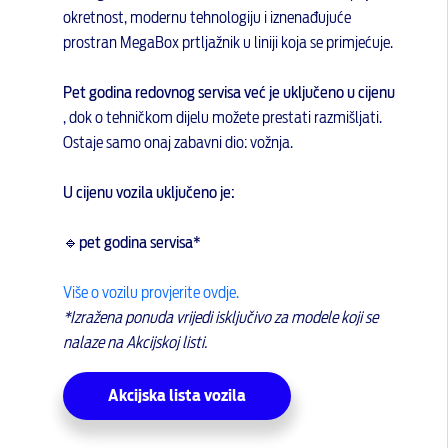
okretnost, modernu tehnologiju i iznenađujuće
prostran MegaBox prtljažnik u liniji koja se primjećuje.
Pet godina redovnog servisa već je uključeno u cijenu
, dok o tehničkom dijelu možete prestati razmišljati.
Ostaje samo onaj zabavni dio: vožnja.
U cijenu vozila uključeno je:
🔹pet godina servisa*
Više o vozilu provjerite ovdje.
*Izražena ponuda vrijedi isključivo za modele koji se
nalaze na Akcijskoj listi.
Akcijska lista vozila