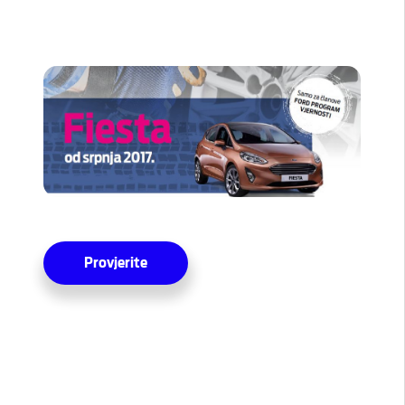
Provjerite