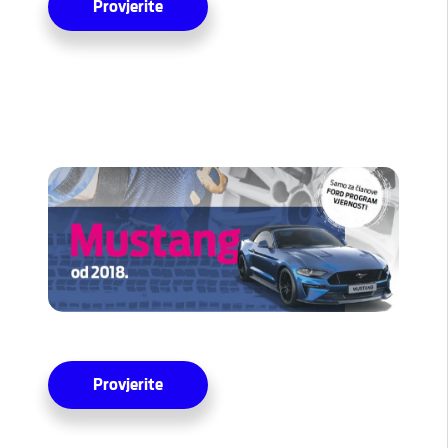
Provjerite
Provjerite