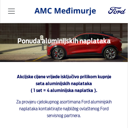
Ponuda aluminijskih naplataka
Akcijske cijene vrijede isključivo prilikom kupnje
seta aluminijskih naplataka
( 1 set = 4 aluminijska naplatka ).
Za provjeru cjelokupnog asortimana Ford aluminijskih
naplataka kontaktirajte najbližeg ovlaštenog Ford
servisnog partnera.