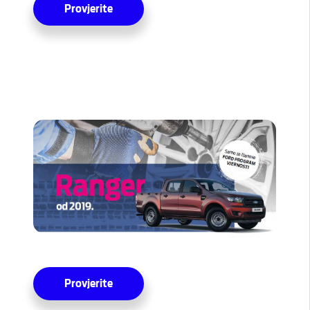
Provjerite
Provjerite