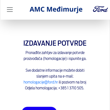
IZDAVANJE POTVRDE
Pronađite zahtjev za izdavanje potvrde
proizvođača (homologacije) i ispunite ga.
Sve dodatne informacije možete dobiti
slanjem upita na e-mail:
homologacije@ford.hr
ili pozivom na broj
Odjela homologacija: +385 1 3710 505.