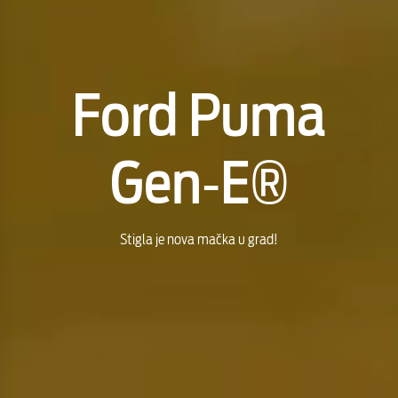
Ford Puma
Gen‑E®
Stigla je nova mačka u grad!