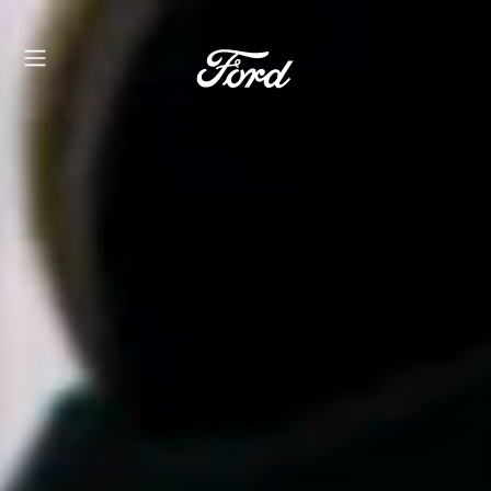
FORD
PUMA GEN-E